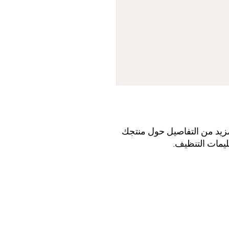
أنا وصف المنتج. أنا مكان رائع لإضافة المزيد من التفاصيل حول منتجك 
ليمات التنظيف.