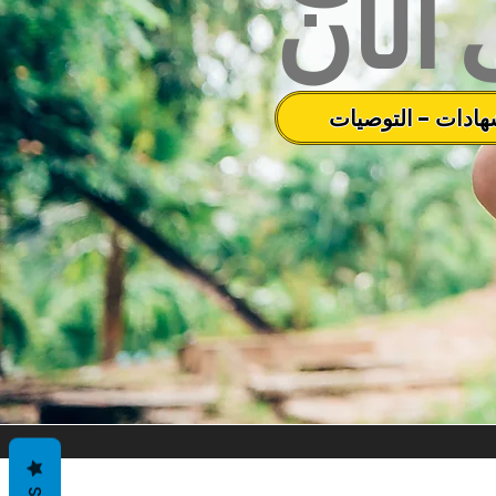
الآن
هادات - التوصيات