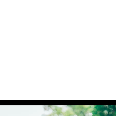
تايلاند فقدان الوزن
مسكن