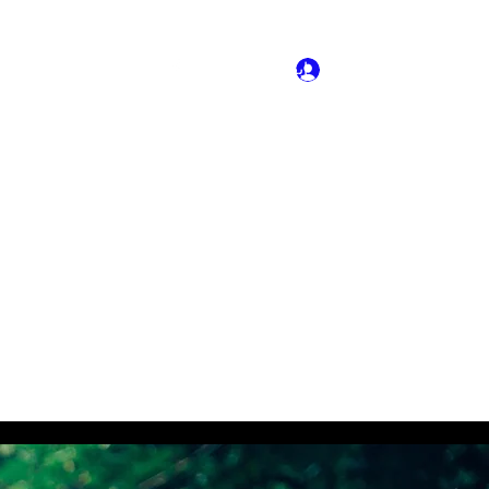
تسجيل الدخول
ابقى على تواصل
More
General
الشهادات - التوصيات
إقامة