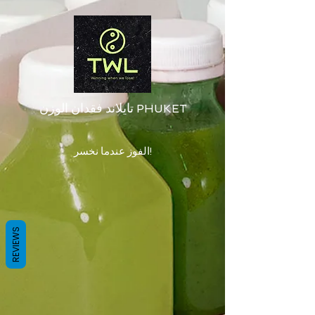
تايلاند فقدان الوزن PHUKET
الفوز عندما نخسر!
REVIEWS