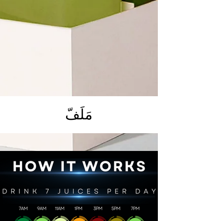
مَلَفّ