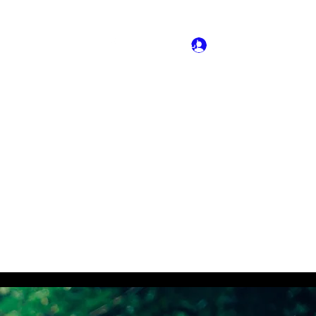
تسجيل الدخول
ابقى على تواصل
More
General
الشهادات - التوصيات
إقامة