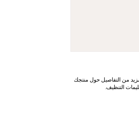
أنا وصف المنتج. أنا مكان رائع لإضافة المزيد من التفاصيل حول منتجك 
ليمات التنظيف.