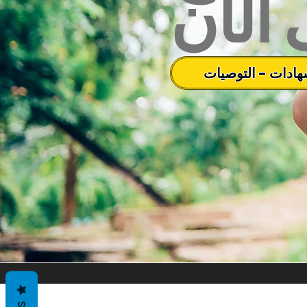
الآن
هادات - التوصيات