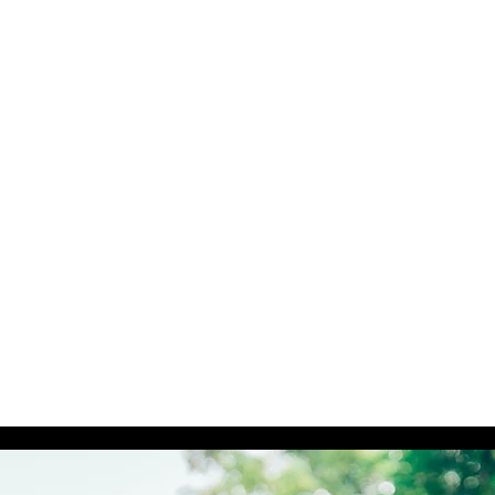
تايلاند فقدان الوزن
مسكن