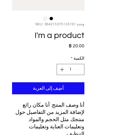
وحدة SKU: 364215375135191
I'm a product
السعر
الكمية
*
أضِف إلى العربة
أنا وصف المنتج. أنا مكان رائع 
لإضافة المزيد من التفاصيل حول 
منتجك مثل الحجم والمواد 
وتعليمات العناية وتعليمات 
التنظيف.